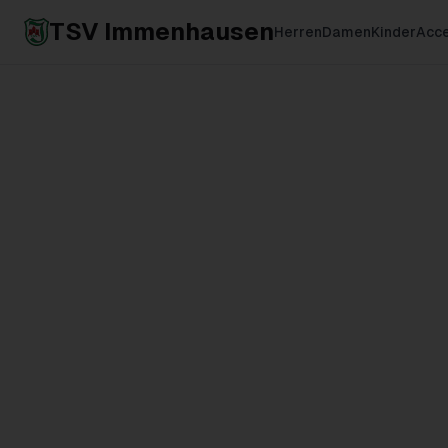
TSV Immenhausen
Herren
Damen
Kinder
Acce