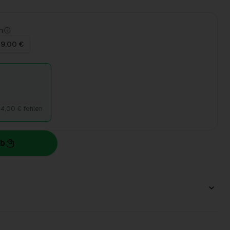
n
 9,00 €
4,00 € fehlen
rb