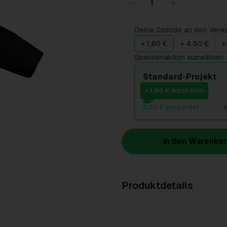
Deine Spende an den Verei
+ 1,80 €
+ 4,50 €
+
Spendenaktion auswählen
Standard-Projekt
+ 1,80 € durch Dich
6,00 € gespendet
9
In den Warenko
Produktdetails