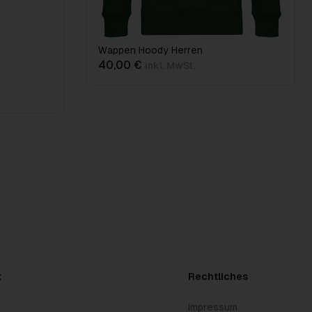
Wappen Hoody Herren
40,00 €
inkl. MwSt.
t
Rechtliches
Impressum