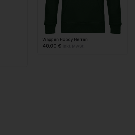
Wappen Hoody Herren
40,00 €
inkl. MwSt.